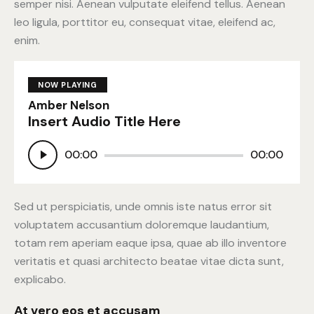
semper nisi. Aenean vulputate eleifend tellus. Aenean
leo ligula, porttitor eu, consequat vitae, eleifend ac,
enim.
NOW PLAYING
Amber Nelson
Insert Audio Title Here
Lecteur
00:00
00:00
audio
Sed ut perspiciatis, unde omnis iste natus error sit
voluptatem accusantium doloremque laudantium,
totam rem aperiam eaque ipsa, quae ab illo inventore
veritatis et quasi architecto beatae vitae dicta sunt,
explicabo.
At vero eos et accusam