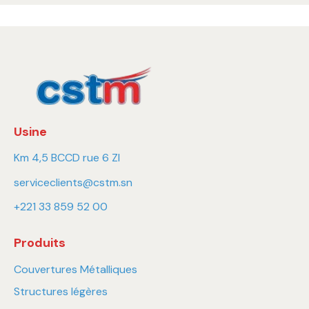
Usine
Km 4,5 BCCD rue 6 ZI
serviceclients@cstm.sn
+221 33 859 52 00
Produits
Couvertures Métalliques
Structures légères