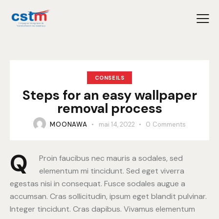
CONSEILS
Steps for an easy wallpaper
removal process
MOONAWA
mai 14, 2022
0
Comments
Q
Proin faucibus nec mauris a sodales, sed
elementum mi tincidunt. Sed eget viverra
egestas nisi in consequat. Fusce sodales augue a
accumsan. Cras sollicitudin, ipsum eget blandit pulvinar.
Integer tincidunt. Cras dapibus. Vivamus elementum