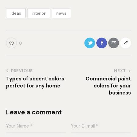
ideas
interior
news
0
PREVIOUS
NEXT
Types of accent colors
Commercial paint
perfect for any home
colors for your
business
Leave a comment