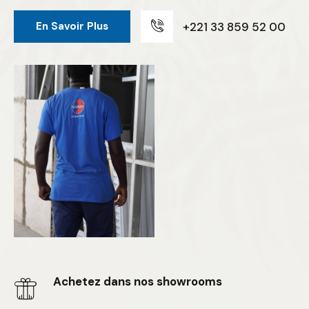
+221 33 859 52 00
En Savoir Plus
Achetez dans nos showrooms