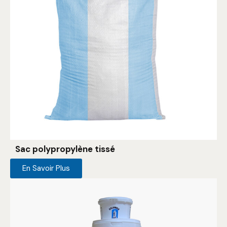
Sac polypropylène tissé
En Savoir Plus