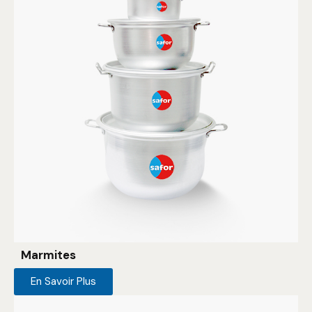
Marmites
En Savoir Plus