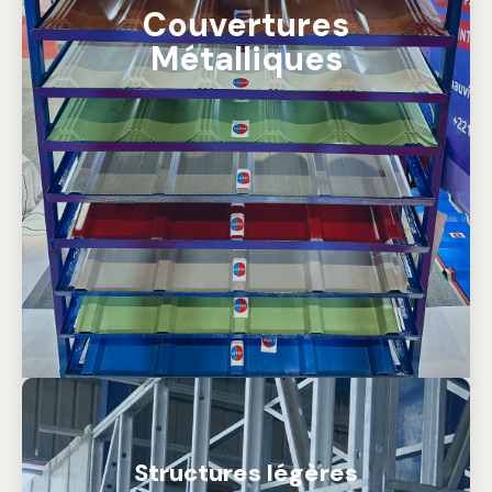
Couvertures
Métalliques
Structures légères