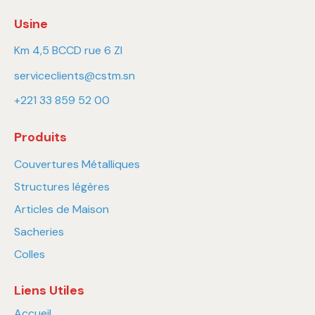
Usine
Km 4,5 BCCD rue 6 ZI
serviceclients@cstm.sn
+221 33 859 52 00
Produits
Couvertures Métalliques
Structures légères
Articles de Maison
Sacheries
Colles
Liens Utiles
Accueil