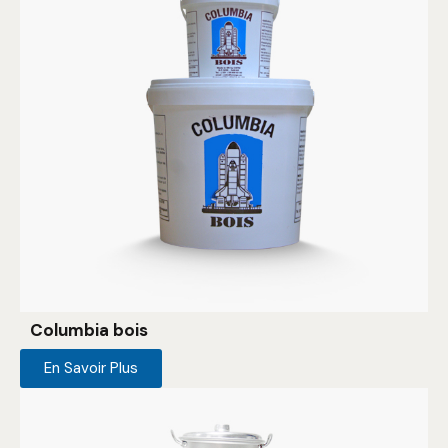
Columbia bois
En Savoir Plus