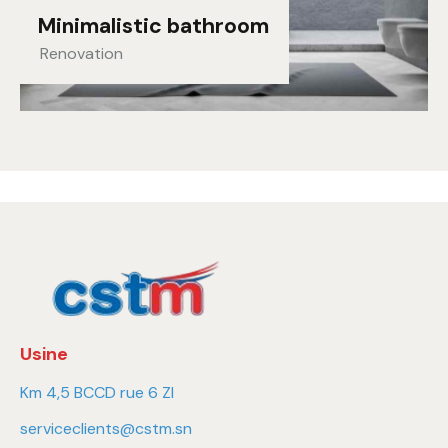
Minimalistic bathroom
Renovation
Usine
Km 4,5 BCCD rue 6 ZI
serviceclients@cstm.sn