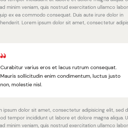
ad minim veniam, quis nostrud exercitation ullamco labori
iquip ex ea commodo consequat. Duis aute irure dolor in
henderit. Lorem ipsum dolor sit amet, consectetur adipi
Curabitur varius eros et lacus rutrum consequat.
Mauris sollicitudin enim condimentum, luctus justo
non, molestie nisl.
 ipsum dolor sit amet, consectetur adipisicing elit, sed 
od tempor incididunt ut labore et dolore magna aliqua. U
ad minim veniam, quis nostrud exercitation ullamco labori