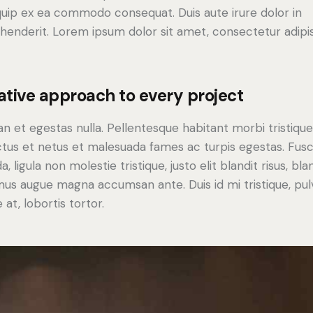
iquip ex ea commodo consequat. Duis aute irure dolor in
henderit. Lorem ipsum dolor sit amet, consectetur adipi
ative approach to every project
n et egestas nulla. Pellentesque habitant morbi tristiqu
tus et netus et malesuada fames ac turpis egestas. Fus
a, ligula non molestie tristique, justo elit blandit risus, bla
us augue magna accumsan ante. Duis id mi tristique, pul
 at, lobortis tortor.