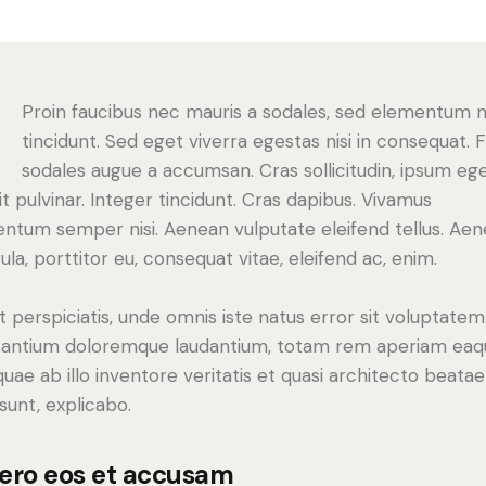
Q
Proin faucibus nec mauris a sodales, sed elementum 
tincidunt. Sed eget viverra egestas nisi in consequat. 
sodales augue a accumsan. Cras sollicitudin, ipsum eg
it pulvinar. Integer tincidunt. Cras dapibus. Vivamus
ntum semper nisi. Aenean vulputate eleifend tellus. Ae
gula, porttitor eu, consequat vitae, eleifend ac, enim.
t perspiciatis, unde omnis iste natus error sit voluptatem
antium doloremque laudantium, totam rem aperiam eaq
 quae ab illo inventore veritatis et quasi architecto beatae
 sunt, explicabo.
vero eos et accusam