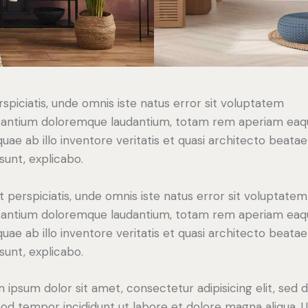
rspiciatis, unde omnis iste natus error sit voluptatem
antium doloremque laudantium, totam rem aperiam eaq
 quae ab illo inventore veritatis et quasi architecto beatae
 sunt, explicabo.
t perspiciatis, unde omnis iste natus error sit voluptatem
antium doloremque laudantium, totam rem aperiam eaq
 quae ab illo inventore veritatis et quasi architecto beatae
 sunt, explicabo.
 ipsum dolor sit amet, consectetur adipisicing elit, sed 
od tempor incididunt ut labore et dolore magna aliqua. U