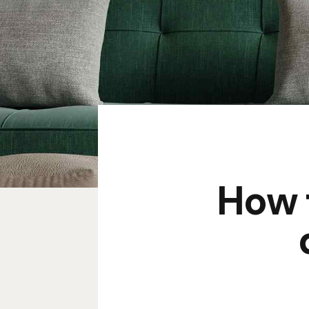
How t