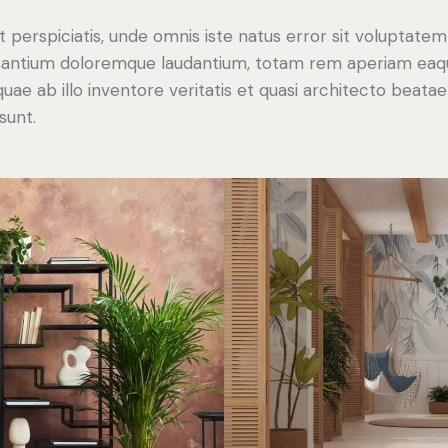
t perspiciatis, unde omnis iste natus error sit voluptatem
antium doloremque laudantium, totam rem aperiam eaq
 quae ab illo inventore veritatis et quasi architecto beatae
sunt.