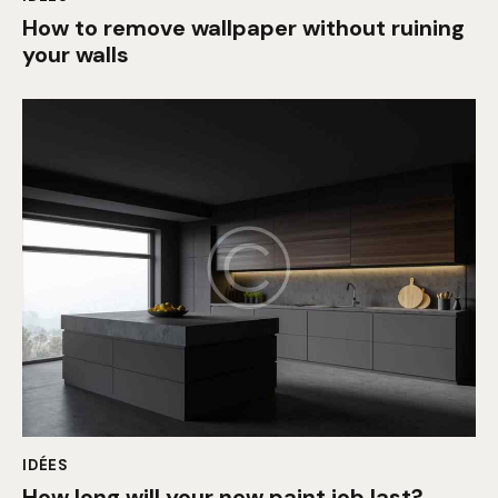
How to remove wallpaper without ruining
your walls
IDÉES
How long will your new paint job last?