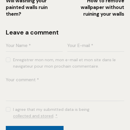
Will washing your
How to remove
painted walls ruin
wallpaper without
them?
ruining your walls
Leave a comment
Enregistrer mon nom, mon e-mail et mon site dans le
navigateur pour mon prochain commentaire.
I agree that my submitted data is being
collected and stored
.
*