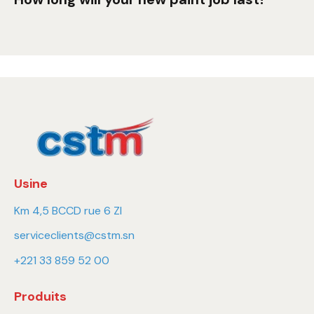
Usine
Km 4,5 BCCD rue 6 ZI
serviceclients@cstm.sn
+221 33 859 52 00
Produits