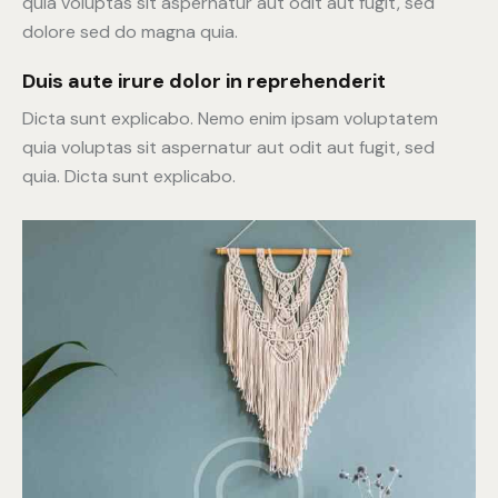
quia voluptas sit aspernatur aut odit aut fugit, sed
dolore sed do magna quia.
Duis aute irure dolor in reprehenderit
Dicta sunt explicabo. Nemo enim ipsam voluptatem
quia voluptas sit aspernatur aut odit aut fugit, sed
quia. Dicta sunt explicabo.