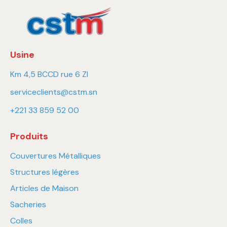
Usine
Km 4,5 BCCD rue 6 ZI
serviceclients@cstm.sn
+221 33 859 52 00
Produits
Couvertures Métalliques
Structures légères
Articles de Maison
Sacheries
Colles