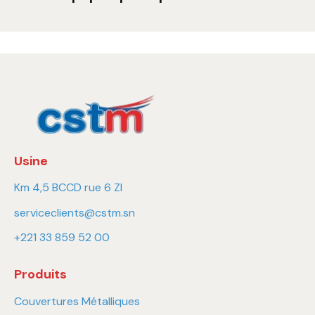
Usine
Km 4,5 BCCD rue 6 ZI
serviceclients@cstm.sn
+221 33 859 52 00
Produits
Couvertures Métalliques